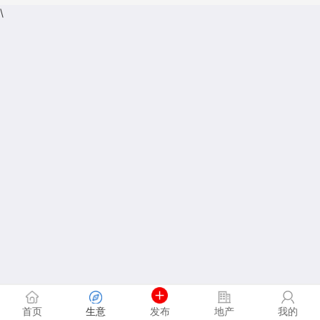
\
首页
生意
发布
地产
我的