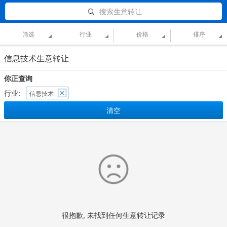
搜索生意转让
筛选
行业
价格
排序
信息技术生意转让
你正查询
行业:
信息技术
清空
很抱歉, 未找到任何生意转让记录