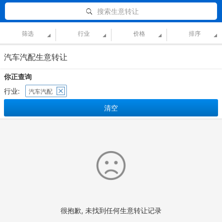
搜索生意转让
筛选
行业
价格
排序
汽车汽配生意转让
你正查询
行业:
汽车汽配
清空
很抱歉, 未找到任何生意转让记录