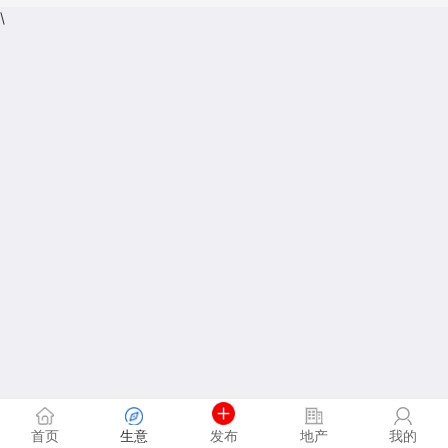
\
首页
生意
发布
地产
我的